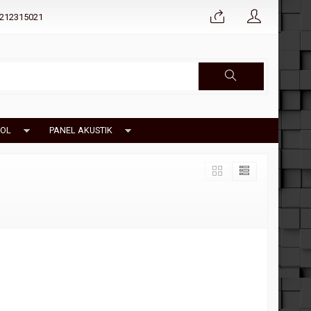
212315021
OL
PANEL AKUSTIK