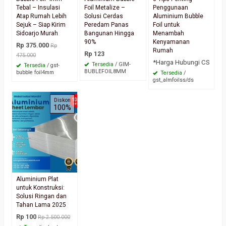
Tebal – Insulasi
Foil Metalize –
Penggunaan
Atap Rumah Lebih
Solusi Cerdas
Aluminium Bubble
Sejuk – Siap Kirim
Peredam Panas
Foil untuk
Sidoarjo Murah
Bangunan Hingga
Menambah
90%
Kenyamanan
Rp 375.000
Rp
Rumah
Rp 123
475.000
*Harga Hubungi CS
Tersedia
/ GIM-
Tersedia
/ gst-
BUBLEFOIL8MM
bubble foil4mm
Tersedia
/
gst_almfoilss/ds
Diskon
100%
Aluminium Plat
untuk Konstruksi:
Solusi Ringan dan
Tahan Lama 2025
Rp 100
Rp 2.500.000