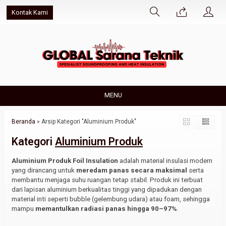
Kontak Kami
MENU
Beranda
»
Arsip Kategori "Aluminium Produk"
Kategori
Aluminium Produk
Aluminium Produk Foil Insulation
adalah material insulasi modern
yang dirancang untuk
meredam panas secara maksimal
serta
membantu menjaga suhu ruangan tetap stabil. Produk ini terbuat
dari lapisan aluminium berkualitas tinggi yang dipadukan dengan
material inti seperti bubble (gelembung udara) atau foam, sehingga
mampu
memantulkan radiasi panas hingga 90–97%
.