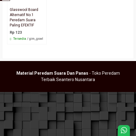
Glasswool Board
Alternatif No.1
Peredam Suara
Paling EFEKTIF
Rp 123
Tersedia
/ gim_gswl
Material Peredam Suara Dan Panas
- Toko Peredam
Terbaik Seantero Nusantara