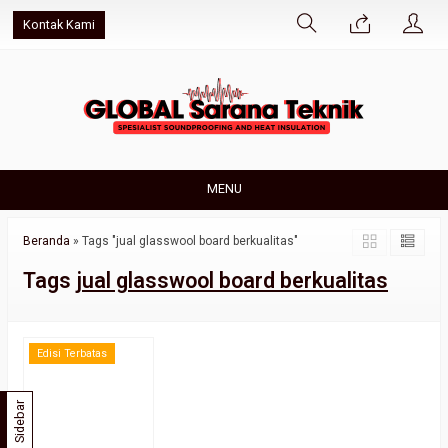
Kontak Kami
MENU
Beranda
»
Tags "jual glasswool board berkualitas"
Tags
jual glasswool board berkualitas
Edisi Terbatas
Sidebar