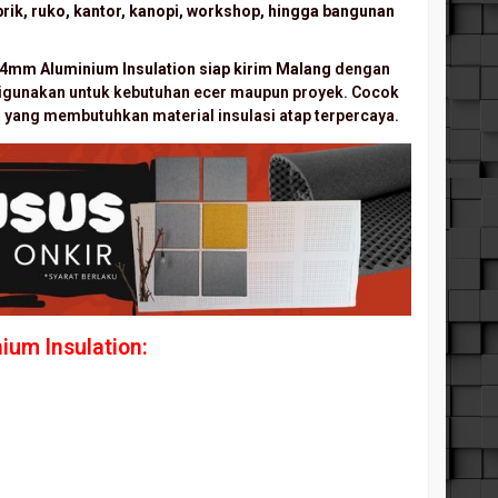
rik, ruko, kantor, kanopi, workshop, hingga bangunan
l 4mm Aluminium
Insulation siap kirim Malang
dengan
 digunakan untuk kebutuhan ecer maupun proyek. Cocok
n yang membutuhkan material insulasi atap terpercaya.
um Insulation: