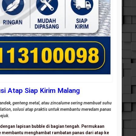
si Atap Siap Kirim Malang
pandek, genteng metal, atau zincalume sering membuat suhu
ation, solusi atap praktis untuk membantu meredam panas
ejuk.
f dengan lapisan bubble di bagian tengah. Permukaan
le membantu menghambat rambatan panas dari atap ke