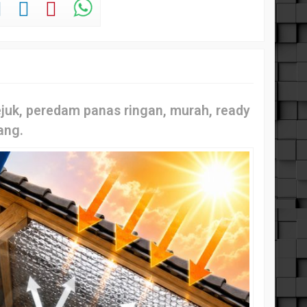
ejuk, peredam panas ringan, murah, ready
ang.