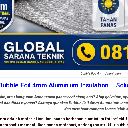
Bubble Foil 4mm Aluminium
Bubble Foil 4mm Aluminium Insulation – Solu
ko, atau bangunan Anda terasa panas saat siang hari? Atap galvalum, s
t dan tidak nyaman? Saatnya gunakan Bubble Foil 4mm Aluminium Insul
dan membuat ruangan terasa lebih s
 4mm
adalah material insulasi panas berbahan aluminium foil reflekti
 membantu memantulkan panas matahari, sedangkan struktur bubb