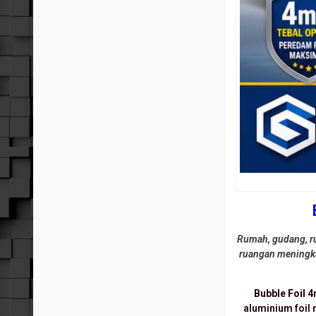
Rumah, gudang, ru
ruangan meningka
Bubble Foil
aluminium foil