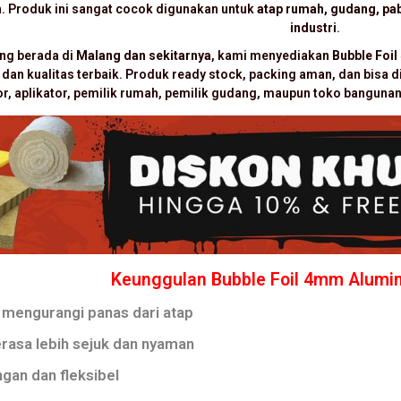
. Produk ini sangat cocok digunakan untuk
atap rumah, gudang, pab
industri
.
ng berada di
Malang dan sekitarnya
, kami menyediakan
Bubble Foi
 dan kualitas terbaik. Produk ready stock, packing aman, dan bisa
or, aplikator, pemilik rumah, pemilik gudang, maupun toko banguna
Keunggulan Bubble Foil 4mm Alumini
mengurangi panas dari atap
rasa lebih sejuk dan nyaman
ngan dan fleksibel