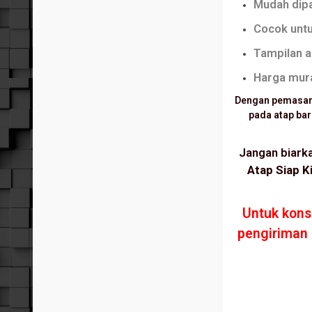
Mudah dipa
Cocok untu
Tampilan a
Harga mura
Dengan pemasa
pada atap bar
Jangan biarka
Atap Siap K
Untuk kons
pengiriman