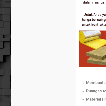
dalam ruangan
Untuk Anda ya
harga bersaing
untuk kontrakt
Membantu 
Ruangan te
Material ri