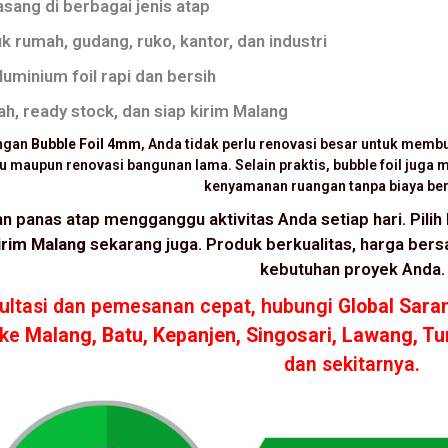
sang di berbagai jenis atap
k rumah, gudang, ruko, kantor, dan industri
luminium foil rapi dan bersih
h, ready stock, dan siap kirim Malang
ngan
Bubble Foil 4mm
, Anda tidak perlu renovasi besar untuk membu
u maupun renovasi bangunan lama. Selain praktis, bubble foil jug
kenyamanan ruangan tanpa biaya ber
n panas atap mengganggu aktivitas Anda setiap hari. Pilih
irim Malang
sekarang juga. Produk berkualitas, harga bersa
kebutuhan proyek Anda.
ultasi dan pemesanan cepat, hubungi
Global Sara
 ke
Malang, Batu, Kepanjen, Singosari, Lawang, Tur
dan sekitarnya.