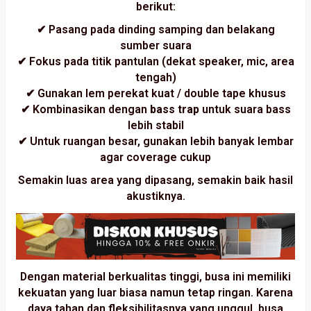
berikut:
✔ Pasang pada dinding samping dan belakang
sumber suara
✔ Fokus pada titik pantulan (dekat speaker, mic, area
tengah)
✔ Gunakan lem perekat kuat / double tape khusus
✔ Kombinasikan dengan
bass trap
untuk suara bass
lebih stabil
✔ Untuk ruangan besar, gunakan lebih banyak lembar
agar coverage cukup
Semakin luas area yang dipasang, semakin baik hasil
akustiknya.
Dengan material berkualitas tinggi, busa ini memiliki
kekuatan yang luar biasa namun tetap ringan. Karena
daya tahan dan fleksibilitasnya yang unggul,
busa