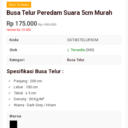
Edisi Terbatas
Busa Telur Peredam Suara 5cm Murah
Rp 175.000
Rp 185.000
Hemat Rp 10.000
Kode
GST-BSTELUR5CM
Stok
Tersedia
(300)
Kategori
Busa Telur
Spesifikasi Busa Telur :
Panjang : 200 cm
Lebar : 100 cm
Tebal : ± 5 cm
Density : 30 Kg/M³
Warna : Dark Grey / Hitam
Warna