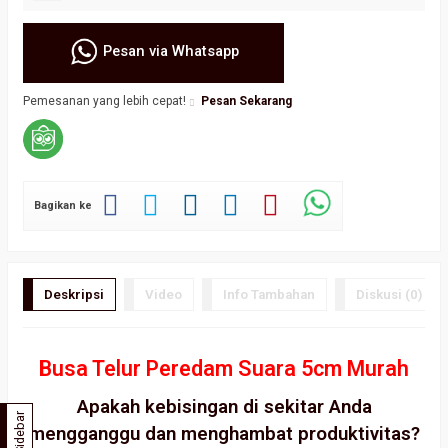
Pesan via Whatsapp
Pemesanan yang lebih cepat!
Pesan Sekarang
Bagikan ke
Deskripsi
Video
Info Tambahan
Diskusi (0)
Busa Telur Peredam Suara 5cm Murah
Apakah kebisingan di sekitar Anda
Sidebar
mengganggu dan menghambat produktivitas?