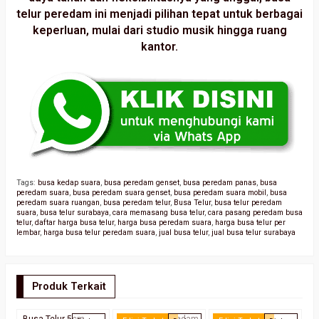
telur peredam
ini menjadi pilihan tepat untuk berbagai
keperluan, mulai dari studio musik hingga ruang
kantor.
Tags:
busa kedap suara
,
busa peredam genset
,
busa peredam panas
,
busa
peredam suara
,
busa peredam suara genset
,
busa peredam suara mobil
,
busa
peredam suara ruangan
,
busa peredam telur
,
Busa Telur
,
busa telur peredam
suara
,
busa telur surabaya
,
cara memasang busa telur
,
cara pasang peredam busa
telur
,
daftar harga busa telur
,
harga busa peredam suara
,
harga busa telur per
lembar
,
harga busa telur peredam suara
,
jual busa telur
,
jual busa telur surabaya
Produk Terkait